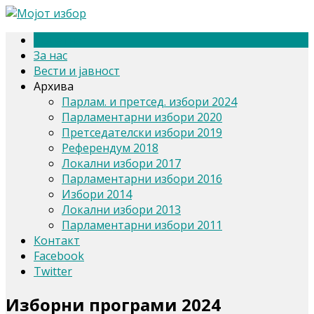
Почетна
За нас
Вести и јавност
Архива
Парлам. и претсед. избори 2024
Парламентарни избори 2020
Претседателски избори 2019
Референдум 2018
Локални избори 2017
Парламентарни избори 2016
Избори 2014
Локални избори 2013
Парламентарни избори 2011
Контакт
Facebook
Twitter
Изборни програми 2024