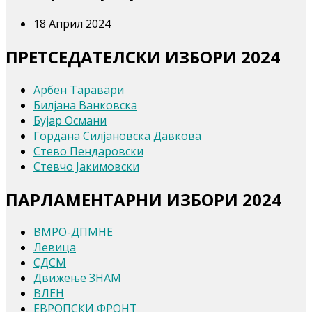
18 Април 2024
ПРЕТСЕДАТЕЛСКИ ИЗБОРИ 2024
Арбен Таравари
Билјана Ванковска
Бујар Османи
Гордана Силјановска Давкова
Стево Пендаровски
Стевчо Јакимовски
ПАРЛАМЕНТАРНИ ИЗБОРИ 2024
ВМРО-ДПМНЕ
Левица
СДСМ
Движење ЗНАМ
ВЛЕН
ЕВРОПСКИ ФРОНТ