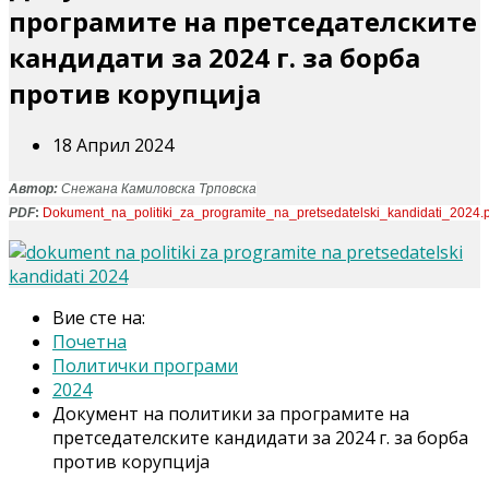
програмите на претседателските
кандидати за 2024 г. за борба
против корупција
18 Април 2024
Автор:
Снежана Камиловска Трповска
PDF
:
Dokument_na_politiki_za_programite_na_pretsedatelski_kandidati_2024.
Вие сте на:
Почетна
Политички програми
2024
Документ на политики за програмите на
претседателските кандидати за 2024 г. за борба
против корупција