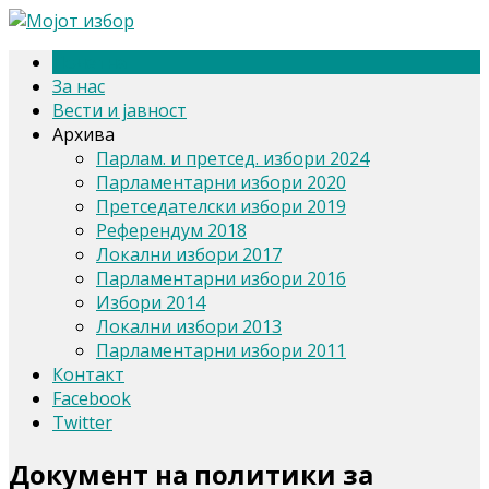
Почетна
За нас
Вести и јавност
Архива
Парлам. и претсед. избори 2024
Парламентарни избори 2020
Претседателски избори 2019
Референдум 2018
Локални избори 2017
Парламентарни избори 2016
Избори 2014
Локални избори 2013
Парламентарни избори 2011
Контакт
Facebook
Twitter
Документ на политики за