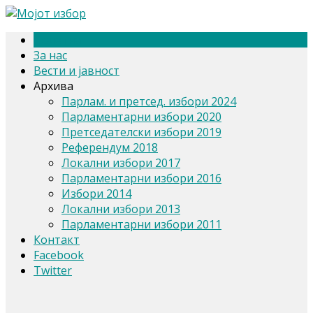
Почетна
За нас
Вести и јавност
Архива
Парлам. и претсед. избори 2024
Парламентарни избори 2020
Претседателски избори 2019
Референдум 2018
Локални избори 2017
Парламентарни избори 2016
Избори 2014
Локални избори 2013
Парламентарни избори 2011
Контакт
Facebook
Twitter