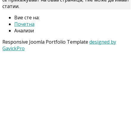
статии.
Вие сте на:
Почетна
Анализи
Responsive Joomla Portfolio Template
designed by
GavickPro