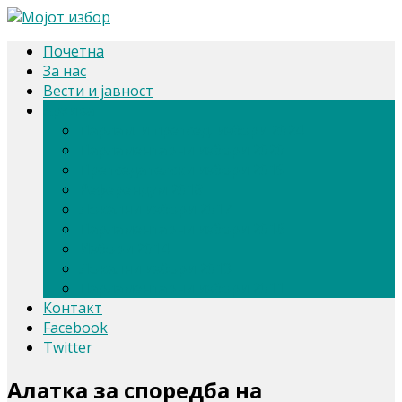
Почетна
За нас
Вести и јавност
Архива
Парлам. и претсед. избори 2024
Парламентарни избори 2020
Претседателски избори 2019
Референдум 2018
Локални избори 2017
Парламентарни избори 2016
Избори 2014
Локални избори 2013
Парламентарни избори 2011
Контакт
Facebook
Twitter
Алатка за споредба на