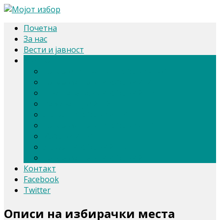
Почетна
За нас
Вести и јавност
Архива
Парлам. и претсед. избори 2024
Парламентарни избори 2020
Претседателски избори 2019
Референдум 2018
Локални избори 2017
Парламентарни избори 2016
Избори 2014
Локални избори 2013
Парламентарни избори 2011
Контакт
Facebook
Twitter
Описи на избирачки места