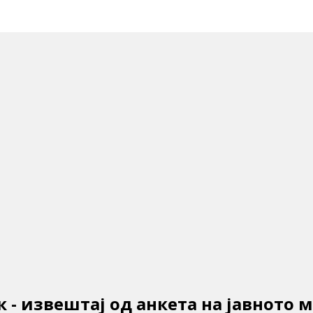
 - извештај од анкета на јавното 