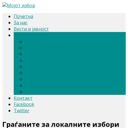
Почетна
За нас
Вести и јавност
Архива
Парлам. и претсед. избори 2024
Парламентарни избори 2020
Претседателски избори 2019
Референдум 2018
Локални избори 2017
Парламентарни избори 2016
Избори 2014
Локални избори 2013
Парламентарни избори 2011
Контакт
Facebook
Twitter
Граѓаните за локалните избори