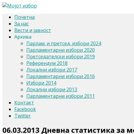
Почетна
За нас
Вести и јавност
Архива
Парлам. и претсед. избори 2024
Парламентарни избори 2020
Претседателски избори 2019
Референдум 2018
Локални избори 2017
Парламентарни избори 2016
Избори 2014
Локални избори 2013
Парламентарни избори 2011
Контакт
Facebook
Twitter
06.03.2013 Дневна статистика за