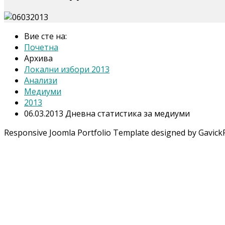
Вие сте на:
Почетна
Архива
Локални избори 2013
Анализи
Медиуми
2013
06.03.2013 Дневна статистика за медиуми
Responsive Joomla Portfolio Template designed by Gavick