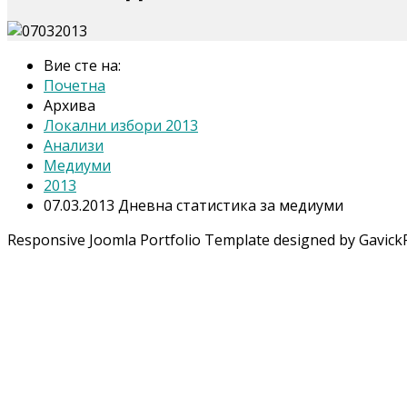
Вие сте на:
Почетна
Архива
Локални избори 2013
Анализи
Медиуми
2013
07.03.2013 Дневна статистика за медиуми
Responsive Joomla Portfolio Template designed by Gavick