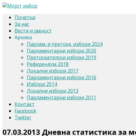
Почетна
За нас
Вести и јавност
Архива
Парлам. и претсед. избори 2024
Парламентарни избори 2020
Претседателски избори 2019
Референдум 2018
Локални избори 2017
Парламентарни избори 2016
Избори 2014
Локални избори 2013
Парламентарни избори 2011
Контакт
Facebook
Twitter
07.03.2013 Дневна статистика за