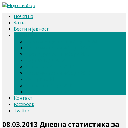
Почетна
За нас
Вести и јавност
Архива
Парлам. и претсед. избори 2024
Парламентарни избори 2020
Претседателски избори 2019
Референдум 2018
Локални избори 2017
Парламентарни избори 2016
Избори 2014
Локални избори 2013
Парламентарни избори 2011
Контакт
Facebook
Twitter
08.03.2013 Дневна статистика за