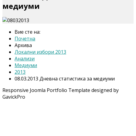
медиуми
Вие сте на:
Почетна
Архива
Локални избори 2013
Анализи
Медиуми
2013
08.03.2013 Дневна статистика за медиуми
Responsive Joomla Portfolio Template designed by
GavickPro