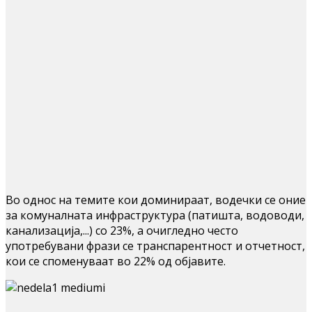
Во однос на темите кои доминираат, водечки се оние
за комуналната инфраструктура (патишта, водоводи,
канализација,...) со 23%, а очигледно често
употребувани фрази се транспарентност и отчетност,
кои се споменуваат во 22% од објавите.