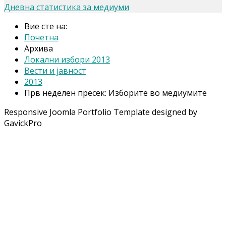
Дневна статистика за медиуми
Вие сте на:
Почетна
Архива
Локални избори 2013
Вести и јавност
2013
Прв неделен пресек: Изборите во медиумите
Responsive Joomla Portfolio Template designed by
GavickPro