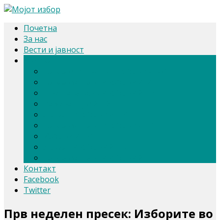
Почетна
За нас
Вести и јавност
Архива
Парлам. и претсед. избори 2024
Парламентарни избори 2020
Претседателски избори 2019
Референдум 2018
Локални избори 2017
Парламентарни избори 2016
Избори 2014
Локални избори 2013
Парламентарни избори 2011
Контакт
Facebook
Twitter
Прв неделен пресек: Изборите во