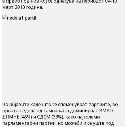
е првиот од нив кој се однесува на периодот 04-10
март 2013 година.
Во објавите каде што се споменуваат партиите, во
првата недела од кампањата доминираат ВМРО-
ДПМНЕ (46%) и СДСМ (33%), како најголеми
парламентарни партии, но можеби и се уште под