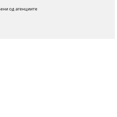
вени од агенциите