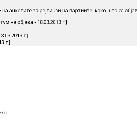
на анкетите за рејтинзи на партиите, како што се обја
тум на објава - 18.03.2013 г.]
8.03.2013 г.]
3 г.]
Pro