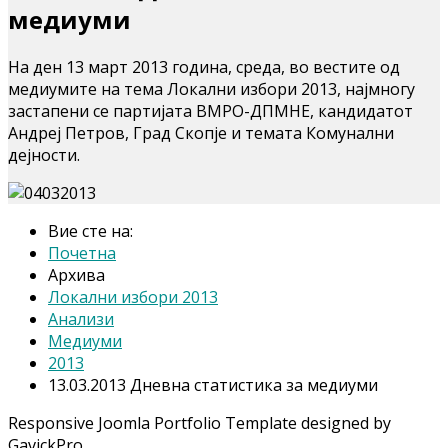
медиуми
На ден 13 март 2013 година, среда, во вестите од
медиумите на тема Локални избори 2013, најмногу
застапени се партијата ВМРО-ДПМНЕ, кандидатот
Андреј Петров, Град Скопје и темата Комунални
дејности.
Вие сте на:
Почетна
Архива
Локални избори 2013
Анализи
Медиуми
2013
13.03.2013 Дневна статистика за медиуми
Responsive Joomla Portfolio Template designed by
GavickPro