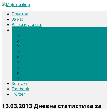
Почетна
За нас
Вести и јавност
Архива
Парлам. и претсед. избори 2024
Парламентарни избори 2020
Претседателски избори 2019
Референдум 2018
Локални избори 2017
Парламентарни избори 2016
Избори 2014
Локални избори 2013
Парламентарни избори 2011
Контакт
Facebook
Twitter
13.03.2013 Дневна статистика за