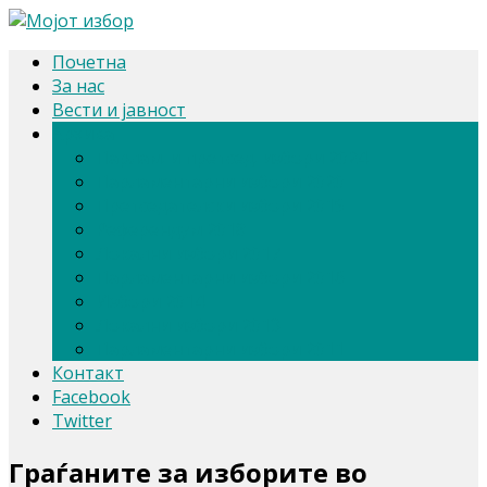
Почетна
За нас
Вести и јавност
Архива
Парлам. и претсед. избори 2024
Парламентарни избори 2020
Претседателски избори 2019
Референдум 2018
Локални избори 2017
Парламентарни избори 2016
Избори 2014
Локални избори 2013
Парламентарни избори 2011
Контакт
Facebook
Twitter
Граѓаните за изборите во