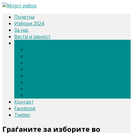
Почетна
Избори 2024
За нас
Вести и јавност
Архива
Парламентарни избори 2020
Претседателски избори 2019
Референдум 2018
Локални избори 2017
Парламентарни избори 2016
Избори 2014
Локални избори 2013
Парламентарни избори 2011
Контакт
Facebook
Twitter
Граѓаните за изборите во