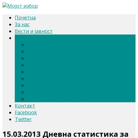
Почетна
За нас
Вести и јавност
Архива
Парлам. и претсед. избори 2024
Парламентарни избори 2020
Претседателски избори 2019
Референдум 2018
Локални избори 2017
Парламентарни избори 2016
Избори 2014
Локални избори 2013
Парламентарни избори 2011
Контакт
Facebook
Twitter
15.03.2013 Дневна статистика за