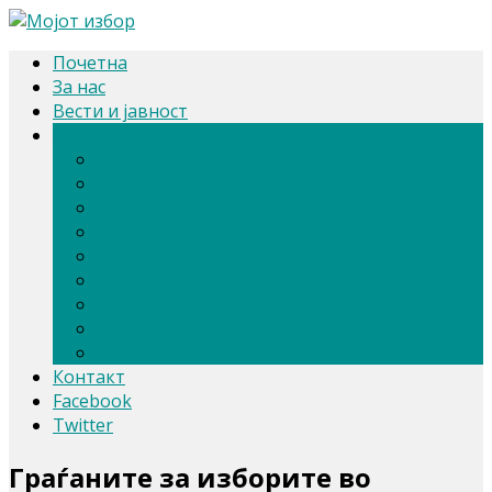
Почетна
За нас
Вести и јавност
Архива
Парлам. и претсед. избори 2024
Парламентарни избори 2020
Претседателски избори 2019
Референдум 2018
Локални избори 2017
Парламентарни избори 2016
Избори 2014
Локални избори 2013
Парламентарни избори 2011
Контакт
Facebook
Twitter
Граѓаните за изборите во