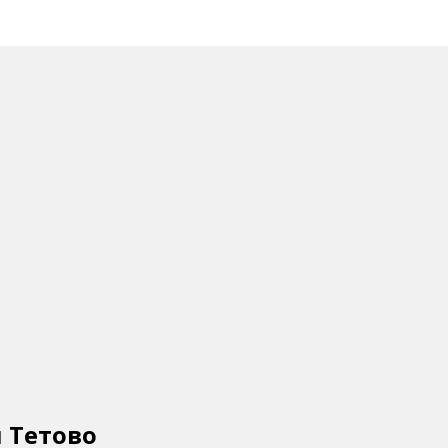
и Тетово