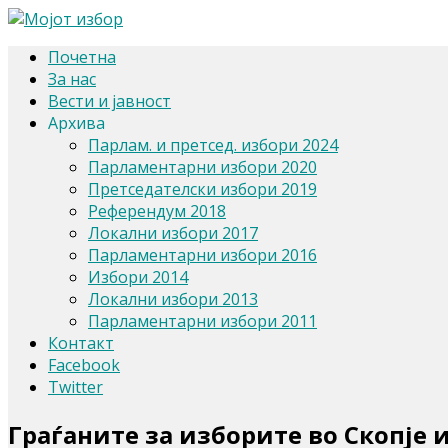
Почетна
За нас
Вести и јавност
Архива
Парлам. и претсед. избори 2024
Парламентарни избори 2020
Претседателски избори 2019
Референдум 2018
Локални избори 2017
Парламентарни избори 2016
Избори 2014
Локални избори 2013
Парламентарни избори 2011
Контакт
Facebook
Twitter
Граѓаните за изборите во Скопје 