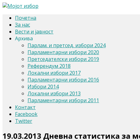
Почетна
За нас
Вести и јавност
Архива
Парлам. и претсед. избори 2024
Парламентарни избори 2020
Претседателски избори 2019
Референдум 2018
Локални избори 2017
Парламентарни избори 2016
Избори 2014
Локални избори 2013
Парламентарни избори 2011
Контакт
Facebook
Twitter
19.03.2013 Дневна статистика за