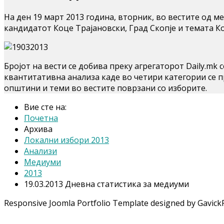
На ден 19 март 2013 година, вторник, во вестите од 
кандидатот Коце Трајановски, Град Скопје и темата К
Бројот на вести се добива преку агрегаторот Daily.mk
квантитативна анализа каде во четири категории се 
општини и теми во вестите поврзани со изборите.
Вие сте на:
Почетна
Архива
Локални избори 2013
Анализи
Медиуми
2013
19.03.2013 Дневна статистика за медиуми
Responsive Joomla Portfolio Template designed by Gavick