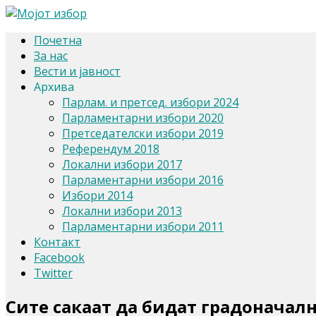
Почетна
За нас
Вести и јавност
Архива
Парлам. и претсед. избори 2024
Парламентарни избори 2020
Претседателски избори 2019
Референдум 2018
Локални избори 2017
Парламентарни избори 2016
Избори 2014
Локални избори 2013
Парламентарни избори 2011
Контакт
Facebook
Twitter
Сите сакаат да бидат градоначал