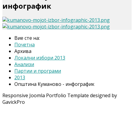
инфографик
Вие сте на:
Почетна
Архива
Локални избори 2013
Анализи
Партии и програми
2013
Општина Куманово - инфографик
Responsive Joomla Portfolio Template designed by
GavickPro