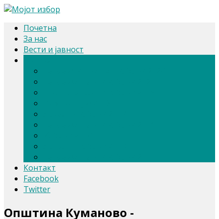
Почетна
За нас
Вести и јавност
Архива
Парлам. и претсед. избори 2024
Парламентарни избори 2020
Претседателски избори 2019
Референдум 2018
Локални избори 2017
Парламентарни избори 2016
Избори 2014
Локални избори 2013
Парламентарни избори 2011
Контакт
Facebook
Twitter
Општина Куманово -