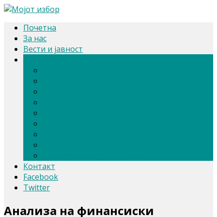
Почетна
За нас
Вести и јавност
Архива
Парлам. и претсед. избори 2024
Парламентарни избори 2020
Претседателски избори 2019
Референдум 2018
Локални избори 2017
Парламентарни избори 2016
Избори 2014
Локални избори 2013
Парламентарни избори 2011
Контакт
Facebook
Twitter
Анализа на финансиски