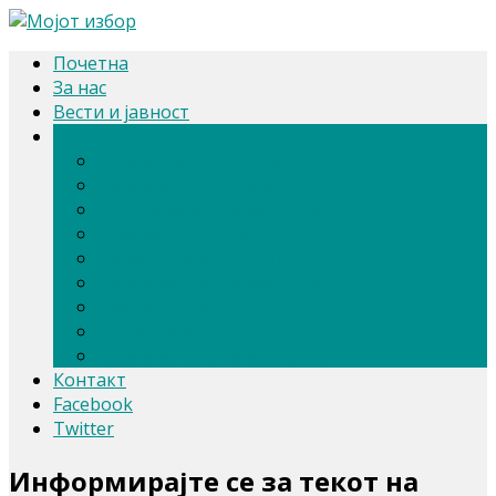
Почетна
За нас
Вести и јавност
Архива
Парлам. и претсед. избори 2024
Парламентарни избори 2020
Претседателски избори 2019
Референдум 2018
Локални избори 2017
Парламентарни избори 2016
Избори 2014
Локални избори 2013
Парламентарни избори 2011
Контакт
Facebook
Twitter
Информирајте се за текот на