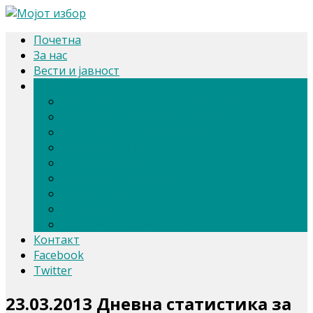
Почетна
За нас
Вести и јавност
Архива
Парлам. и претсед. избори 2024
Парламентарни избори 2020
Претседателски избори 2019
Референдум 2018
Локални избори 2017
Парламентарни избори 2016
Избори 2014
Локални избори 2013
Парламентарни избори 2011
Контакт
Facebook
Twitter
23.03.2013 Дневна статистика за