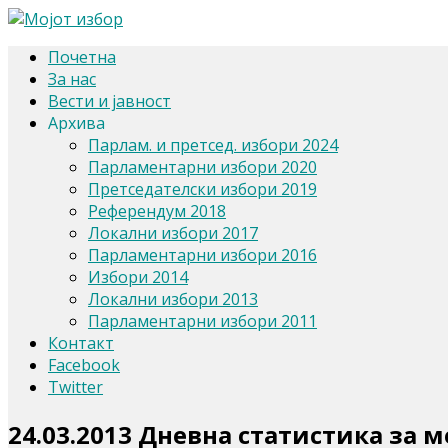
Почетна
За нас
Вести и јавност
Архива
Парлам. и претсед. избори 2024
Парламентарни избори 2020
Претседателски избори 2019
Референдум 2018
Локални избори 2017
Парламентарни избори 2016
Избори 2014
Локални избори 2013
Парламентарни избори 2011
Контакт
Facebook
Twitter
24.03.2013 Дневна статистика за