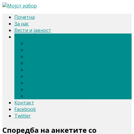
Почетна
За нас
Вести и јавност
Архива
Парлам. и претсед. избори 2024
Парламентарни избори 2020
Претседателски избори 2019
Референдум 2018
Локални избори 2017
Парламентарни избори 2016
Избори 2014
Локални избори 2013
Парламентарни избори 2011
Контакт
Facebook
Twitter
Споредба на анкетите со