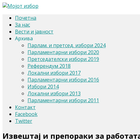
Почетна
За нас
Вести и јавност
Архива
Парлам. и претсед. избори 2024
Парламентарни избори 2020
Претседателски избори 2019
Референдум 2018
Локални избори 2017
Парламентарни избори 2016
Избори 2014
Локални избори 2013
Парламентарни избори 2011
Контакт
Facebook
Twitter
Извештај и препораки за работат