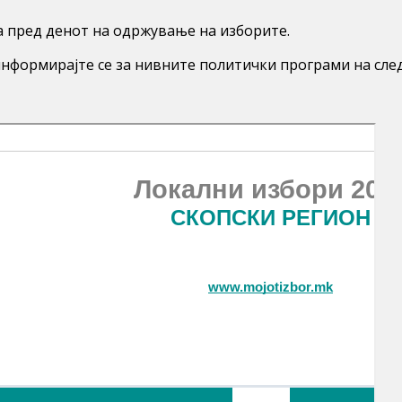
а пред денот на одржување на изборите.
информирајте се за нивните политички програми на сл