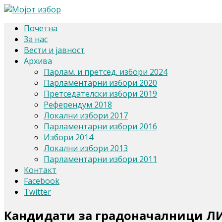
Почетна
За нас
Вести и јавност
Архива
Парлам. и претсед. избори 2024
Парламентарни избори 2020
Претседателски избори 2019
Референдум 2018
Локални избори 2017
Парламентарни избори 2016
Избори 2014
Локални избори 2013
Парламентарни избори 2011
Контакт
Facebook
Twitter
Кандидати за градоначалници Л