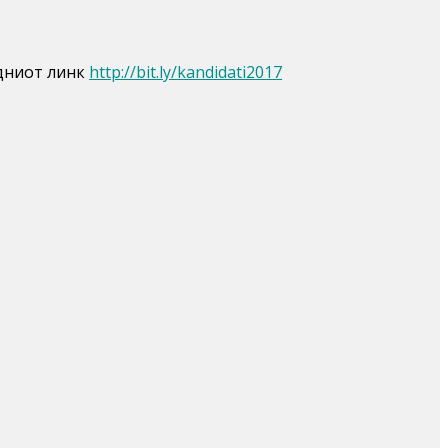
едниот линк
http://bit.ly/kandidati2017