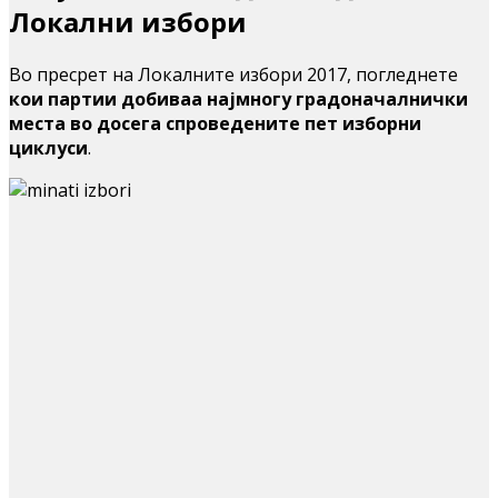
Локални избори
Во пресрет на Локалните избори 2017, погледнете
кои партии добиваа најмногу градоначалнички
места во досега спроведените пет изборни
циклуси
.