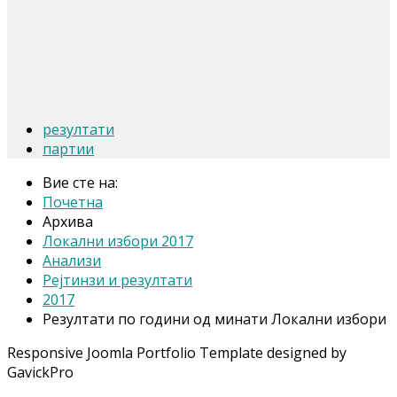
резултати
партии
Вие сте на:
Почетна
Архива
Локални избори 2017
Анализи
Рејтинзи и резултати
2017
Резултати по години од минати Локални избори
Responsive Joomla Portfolio Template designed by
GavickPro