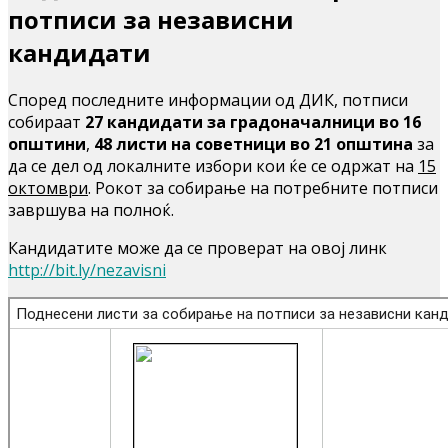
потписи за независни
кандидати
Според последните информации од ДИК, потписи
собираат
27 кандидати за градоначалници во 16
општини
,
48 листи на советници во 21 општина
за
да се дел од локалните избори кои ќе се одржат на
15
октомври
. Рокот за собирање на потребните потписи
завршува на полноќ.
Кандидатите може да се проверат на овој линк
http://bit.ly/nezavisni