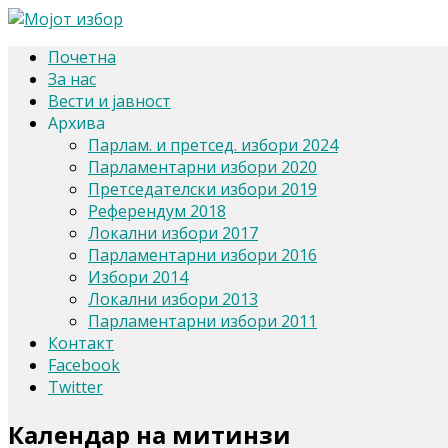
Почетна
За нас
Вести и јавност
Архива
Парлам. и претсед. избори 2024
Парламентарни избори 2020
Претседателски избори 2019
Референдум 2018
Локални избори 2017
Парламентарни избори 2016
Избори 2014
Локални избори 2013
Парламентарни избори 2011
Контакт
Facebook
Twitter
Календар на митинзи