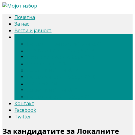
Почетна
За нас
Вести и јавност
Архива
Парлам. и претсед. избори 2024
Парламентарни избори 2020
Претседателски избори 2019
Референдум 2018
Локални избори 2017
Парламентарни избори 2016
Избори 2014
Локални избори 2013
Парламентарни избори 2011
Контакт
Facebook
Twitter
За кандидатите за Локалните