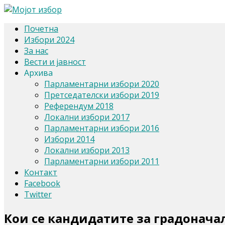
Почетна
Избори 2024
За нас
Вести и јавност
Архива
Парламентарни избори 2020
Претседателски избори 2019
Референдум 2018
Локални избори 2017
Парламентарни избори 2016
Избори 2014
Локални избори 2013
Парламентарни избори 2011
Контакт
Facebook
Twitter
Кои се кандидатите за градонача