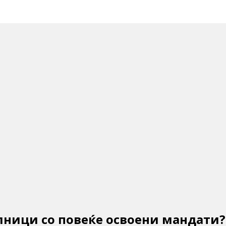
лници со повеќе освоени мандати?