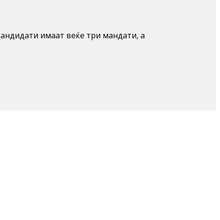
кандидати имаат веќе три мандати, а