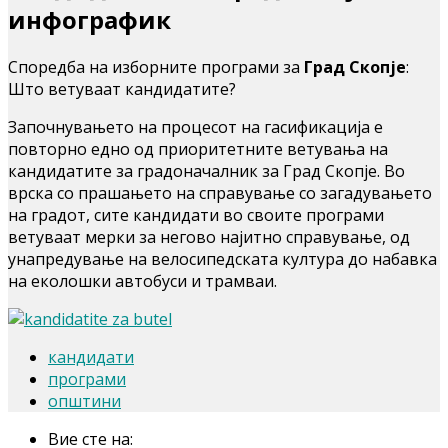
инфографик
Споредба на изборните програми за
Град Скопје
:
Што ветуваат кандидатите?
Започнувањето на процесот на гасификација е
повторно едно од приоритетните ветувања на
кандидатите за градоначалник за Град Скопје. Во
врска со прашањето на справување со загадувањето
на градот, сите кандидати во своите програми
ветуваат мерки за негово најитно справување, од
унапредување на велосипедската култура до набавка
на еколошки автобуси и трамваи.
кандидати
програми
општини
Вие сте на: