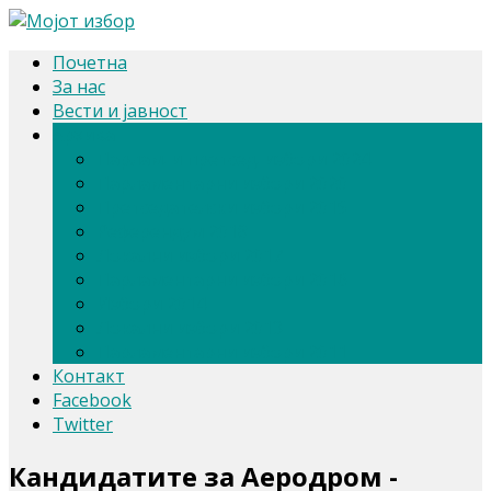
Почетна
За нас
Вести и јавност
Архива
Парлам. и претсед. избори 2024
Парламентарни избори 2020
Претседателски избори 2019
Референдум 2018
Локални избори 2017
Парламентарни избори 2016
Избори 2014
Локални избори 2013
Парламентарни избори 2011
Контакт
Facebook
Twitter
Кандидатите за Аеродром -