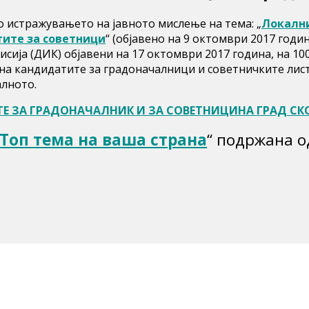
о истражувањето на јавното мислење на тема: „
Локални
тите за советници
“ (објавено на 9 октомври 2017 годи
сија (ДИК) објавени на 17 октомври 2017 година, на 10
на кандидатите за градоначалници и советничките листи
алното.
ТЕ ЗА ГРАДОНАЧАЛНИК И ЗА СОВЕТНИЦИНА ГРАД СКО
Топ тема на ваша страна
“ подржана о