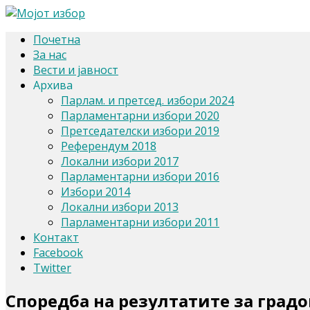
Почетна
За нас
Вести и јавност
Архива
Парлам. и претсед. избори 2024
Парламентарни избори 2020
Претседателски избори 2019
Референдум 2018
Локални избори 2017
Парламентарни избори 2016
Избори 2014
Локални избори 2013
Парламентарни избори 2011
Контакт
Facebook
Twitter
Споредба на резултатите за градо