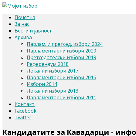
Почетна
За нас
Вести и јавност
Архива
Парлам. и претсед. избори 2024
Парламентарни избори 2020
Претседателски избори 2019
Референдум 2018
Локални избори 2017
Парламентарни избори 2016
Избори 2014
Локални избори 2013
Парламентарни избори 2011
Контакт
Facebook
Twitter
Кандидатите за Кавадарци - инф