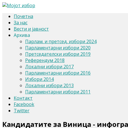
Почетна
За нас
Вести и јавност
Архива
Парлам. и претсед. избори 2024
Парламентарни избори 2020
Претседателски избори 2019
Референдум 2018
Локални избори 2017
Парламентарни избори 2016
Избори 2014
Локални избори 2013
Парламентарни избори 2011
Контакт
Facebook
Twitter
Кандидатите за Виница - инфогр