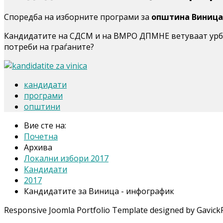
Споредба на изборните програми за
општина Виница
Кандидатите на СДСМ и на ВМРО ДПМНЕ ветуваат урбан
потреби на граѓаните?
кандидати
програми
општини
Вие сте на:
Почетна
Архива
Локални избори 2017
Кандидати
2017
Кандидатите за Виница - инфографик
Responsive Joomla Portfolio Template designed by Gavick