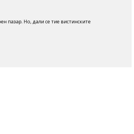
 пазар. Но, дали се тие вистинските