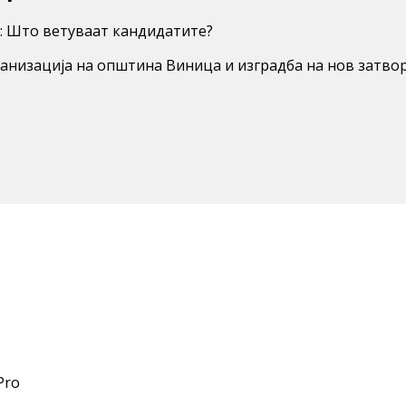
: Што ветуваат кандидатите?
изација на општина Виница и изградба на нов затворен
Pro