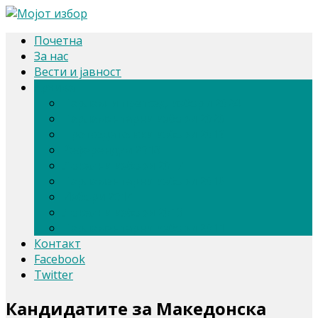
Почетна
За нас
Вести и јавност
Архива
Парлам. и претсед. избори 2024
Парламентарни избори 2020
Претседателски избори 2019
Референдум 2018
Локални избори 2017
Парламентарни избори 2016
Избори 2014
Локални избори 2013
Парламентарни избори 2011
Контакт
Facebook
Twitter
Кандидатите за Македонска