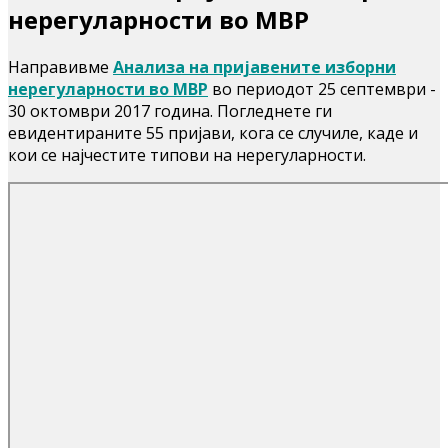
нерегуларности во МВР
Направивме
Анализа на пријавените изборни
нерегуларности во МВР
во периодот 25 септември -
30 октомври 2017 година. Погледнете ги
евидентираните 55 пријави, кога се случиле, каде и
кои се најчестите типови на нерегуларности.