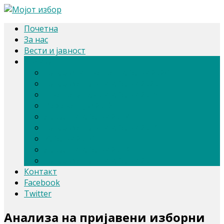
Почетна
За нас
Вести и јавност
Архива
Парлам. и претсед. избори 2024
Парламентарни избори 2020
Претседателски избори 2019
Референдум 2018
Локални избори 2017
Парламентарни избори 2016
Избори 2014
Локални избори 2013
Парламентарни избори 2011
Контакт
Facebook
Twitter
Анализа на пријавени изборни