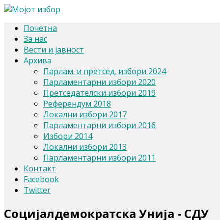
Почетна
За нас
Вести и јавност
Архива
Парлам. и претсед. избори 2024
Парламентарни избори 2020
Претседателски избори 2019
Референдум 2018
Локални избори 2017
Парламентарни избори 2016
Избори 2014
Локални избори 2013
Парламентарни избори 2011
Контакт
Facebook
Twitter
Социјалдемократска Унија - СДУ