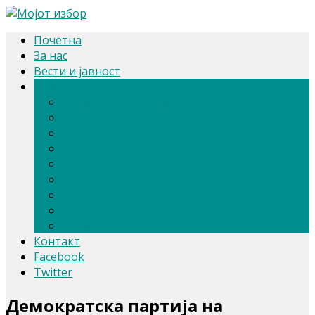
Почетна
За нас
Вести и јавност
Архива
Парлам. и претсед. избори 2024
Парламентарни избори 2020
Претседателски избори 2019
Референдум 2018
Локални избори 2017
Парламентарни избори 2016
Избори 2014
Локални избори 2013
Парламентарни избори 2011
Контакт
Facebook
Twitter
Демократска партија на