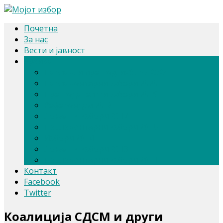
Почетна
За нас
Вести и јавност
Архива
Парлам. и претсед. избори 2024
Парламентарни избори 2020
Претседателски избори 2019
Референдум 2018
Локални избори 2017
Парламентарни избори 2016
Избори 2014
Локални избори 2013
Парламентарни избори 2011
Контакт
Facebook
Twitter
Коалиција СДСМ и други