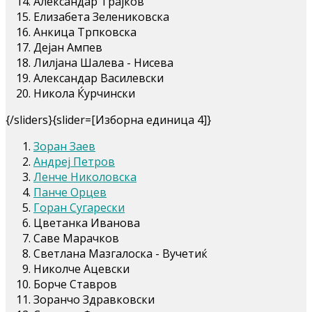
Александар Трајков
Елизабета Зелениковска
Анкица Трпковска
Дејан Ампев
Лилјана Шалева - Нисева
Александар Василевски
Никола Ќурчински
{/sliders}{slider=[Изборна единица 4]}
Зоран Заев
Андреј Петров
Ленче Николовска
Панче Орцев
Горан Сугарески
Цветанка Иванова
Саве Марачков
Светлана Мазгалоска - Вучетиќ
Николче Ацевски
Борче Ставров
Зоранчо Здравковски