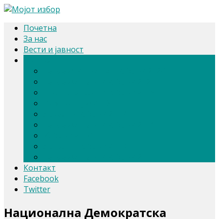
Почетна
За нас
Вести и јавност
Архива
Парлам. и претсед. избори 2024
Парламентарни избори 2020
Претседателски избори 2019
Референдум 2018
Локални избори 2017
Парламентарни избори 2016
Избори 2014
Локални избори 2013
Парламентарни избори 2011
Контакт
Facebook
Twitter
Национална Демократска