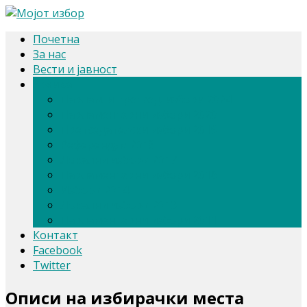
Почетна
За нас
Вести и јавност
Архива
Парлам. и претсед. избори 2024
Парламентарни избори 2020
Претседателски избори 2019
Референдум 2018
Локални избори 2017
Парламентарни избори 2016
Избори 2014
Локални избори 2013
Парламентарни избори 2011
Контакт
Facebook
Twitter
Описи на избирачки места