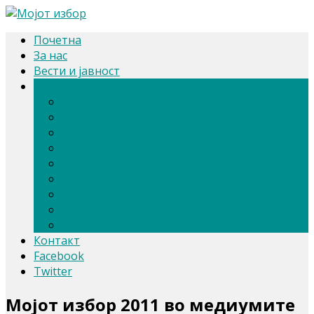
Почетна
За нас
Вести и јавност
Архива
Парлам. и претсед. избори 2024
Парламентарни избори 2020
Претседателски избори 2019
Референдум 2018
Локални избори 2017
Парламентарни избори 2016
Избори 2014
Локални избори 2013
Парламентарни избори 2011
Контакт
Facebook
Twitter
Мојот избор 2011 во медиумите