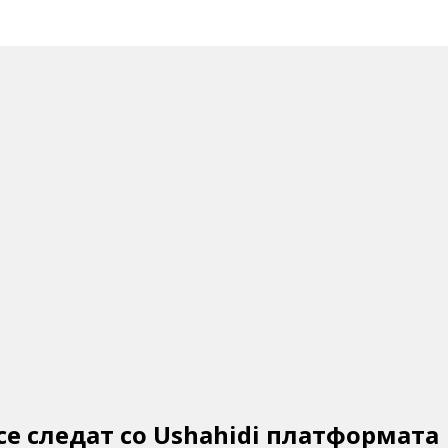
е следат со Ushahidi платформата