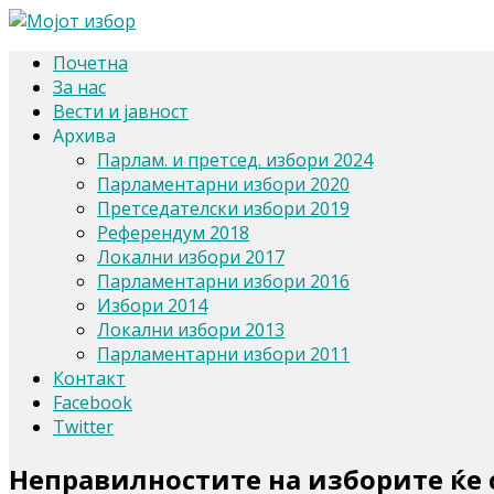
Почетна
За нас
Вести и јавност
Архива
Парлам. и претсед. избори 2024
Парламентарни избори 2020
Претседателски избори 2019
Референдум 2018
Локални избори 2017
Парламентарни избори 2016
Избори 2014
Локални избори 2013
Парламентарни избори 2011
Контакт
Facebook
Twitter
Неправилностите на изборите ќе с