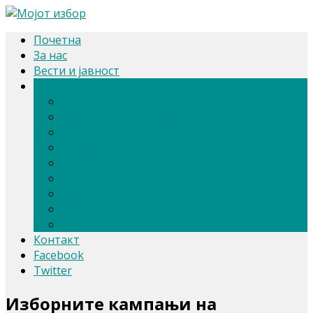
Почетна
За нас
Вести и јавност
Архива
Парлам. и претсед. избори 2024
Парламентарни избори 2020
Претседателски избори 2019
Референдум 2018
Локални избори 2017
Парламентарни избори 2016
Избори 2014
Локални избори 2013
Парламентарни избори 2011
Контакт
Facebook
Twitter
Изборните кампањи на