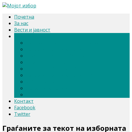
Почетна
За нас
Вести и јавност
Архива
Парлам. и претсед. избори 2024
Парламентарни избори 2020
Претседателски избори 2019
Референдум 2018
Локални избори 2017
Парламентарни избори 2016
Избори 2014
Локални избори 2013
Парламентарни избори 2011
Контакт
Facebook
Twitter
Граѓаните за текот на изборната